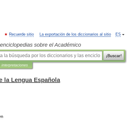
Recuerde sitio
La exportación de los diccionarios al sitio
ES
s enciclopedias sobre el Académico
¡Buscar!
interpretaciones
de la Lengua Española
уn